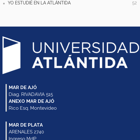
YO ESTUDIÉ EN LA ATLÁNTIDA
52
MAR DE AJÓ
Diag. RIVADAVIA 515
ANEXO MAR DE AJÓ
Rico Esq. Montevideo
MAR DE PLATA
ARENALES 2740
Ingreso MdP