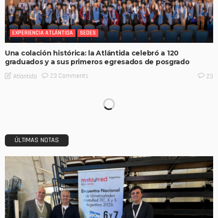
EXPERIENCIA ATLÁNTIDA
SEDES
Una colación histórica: la Atlántida celebró a 120
graduados y a sus primeros egresados de posgrado
23 Comments
Atlántida
23
ÚLTIMAS NOTAS