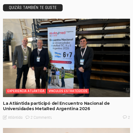
QUIZÁS TAMBIÉN TE GUSTE
EXPERIENCIA ATLÁNTIDA
VINCULOS ESTRATÉGICOS
La Atlántida participó del Encuentro Nacional de
Universidades MetaRed Argentina 2026
2 Comments
Atlántida
2