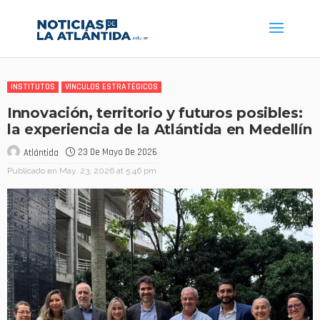
INSTITUTOS
VINCULOS ESTRATÉGICOS
Innovación, territorio y futuros posibles:
la experiencia de la Atlántida en Medellín
23 De Mayo De 2026
Atlántida
Publicado en
May. 23, 2026 at 5:46 pm