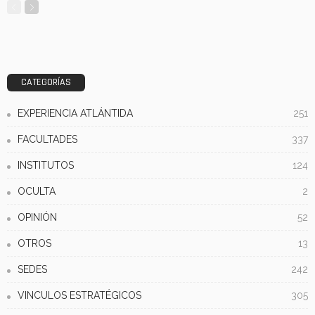
CATEGORÍAS
EXPERIENCIA ATLÁNTIDA
251
FACULTADES
337
INSTITUTOS
124
OCULTA
2
OPINIÓN
52
OTROS
13
SEDES
242
VINCULOS ESTRATÉGICOS
305