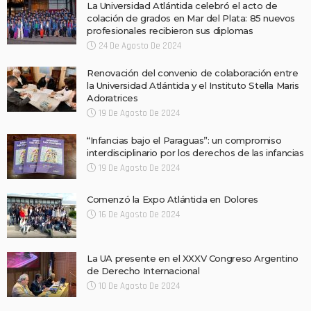
La Universidad Atlántida celebró el acto de
colación de grados en Mar del Plata: 85 nuevos
profesionales recibieron sus diplomas
24 De Agosto De 2024
Renovación del convenio de colaboración entre
la Universidad Atlántida y el Instituto Stella Maris
Adoratrices
19 De Agosto De 2024
“Infancias bajo el Paraguas”: un compromiso
interdisciplinario por los derechos de las infancias
19 De Agosto De 2024
Comenzó la Expo Atlántida en Dolores
16 De Agosto De 2024
La UA presente en el XXXV Congreso Argentino
de Derecho Internacional
10 De Agosto De 2024