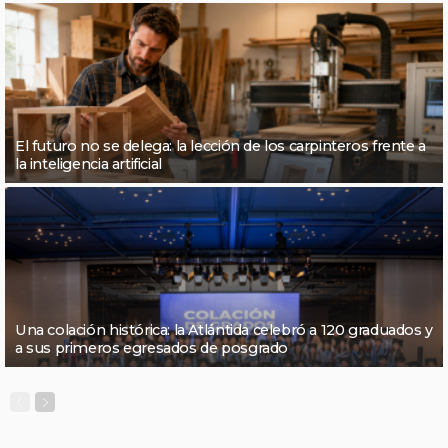
El futuro no se delega: la lección de los carpinteros frente a
la inteligencia artificial
Una colación histórica: la Atlántida celebró a 120 graduados y
a sus primeros egresados de posgrado