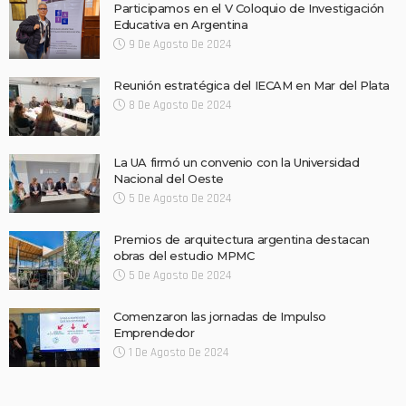
Participamos en el V Coloquio de Investigación
Educativa en Argentina
9 De Agosto De 2024
Reunión estratégica del IECAM en Mar del Plata
8 De Agosto De 2024
La UA firmó un convenio con la Universidad
Nacional del Oeste
5 De Agosto De 2024
Premios de arquitectura argentina destacan
obras del estudio MPMC
5 De Agosto De 2024
Comenzaron las jornadas de Impulso
Emprendedor
1 De Agosto De 2024