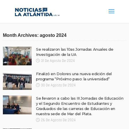
Month Archives: agosto 2024
Se realizaron las 10as Jornadas Anuales de
Investigación de la UA
31 De Agosto De 2024
Finalizó en Dolores una nueva edición del
programa “Próximo paso: la universidad”
30 De Agosto De 2024
Se llevaron a cabo las III Jornadas de Educación
y el Segundo Encuentro de Estudiantes y
Graduados de las carreras de Educación en
nuestra sede de Mar del Plata.
26 De Agosto De 2024