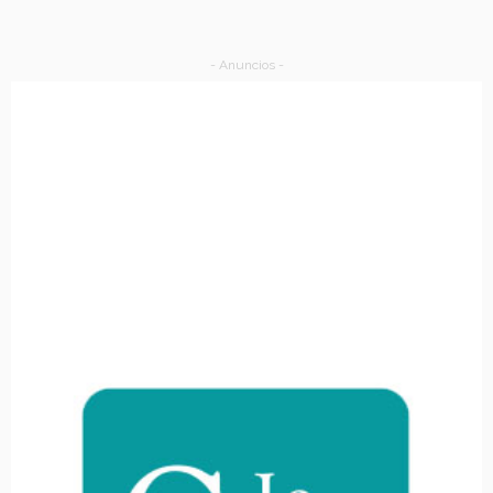
- Anuncios -