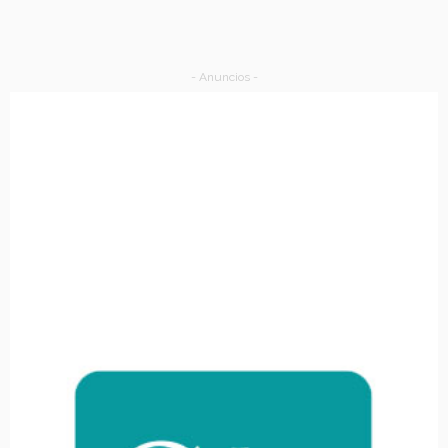
- Anuncios -