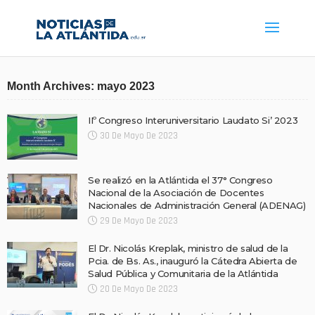
Month Archives: mayo 2023
IIº Congreso Interuniversitario Laudato Si’ 2023
30 De Mayo De 2023
Se realizó en la Atlántida el 37° Congreso
Nacional de la Asociación de Docentes
Nacionales de Administración General (ADENAG)
29 De Mayo De 2023
El Dr. Nicolás Kreplak, ministro de salud de la
Pcia. de Bs. As., inauguró la Cátedra Abierta de
Salud Pública y Comunitaria de la Atlántida
20 De Mayo De 2023