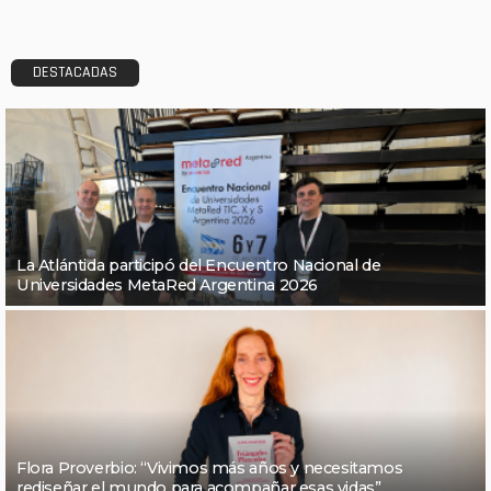
DESTACADAS
La Atlántida participó del Encuentro Nacional de
Universidades MetaRed Argentina 2026
Flora Proverbio: “Vivimos más años y necesitamos
rediseñar el mundo para acompañar esas vidas”