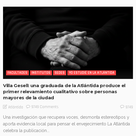
FACULTADES
INSTITUTOS
SEDES
YO ESTUDIÉ EN LA ATLÁNTIDA
Villa Gesell: una graduada de la Atlántida produce el
primer relevamiento cualitativo sobre personas
mayores de la ciudad
9749 Comments
Atlántida
9749
Una investigación que recupera voces, desmonta estereotipos y
aporta evidencia local para pensar el envejecimiento La Atlántida
celebra la publicación...