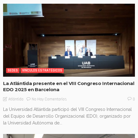
SEDES
VINCULOS ESTRATÉGICOS
La Atlántida presente en el VIII Congreso Internacional
EDO 2025 en Barcelona
No Hay Comentarios
Atlántida
0
La Universidad Atlántida participó del VIII Congreso Internacional
del Equipo de Desarrollo Organizacional (EDO), organizado por
la Universidad Autónoma de...