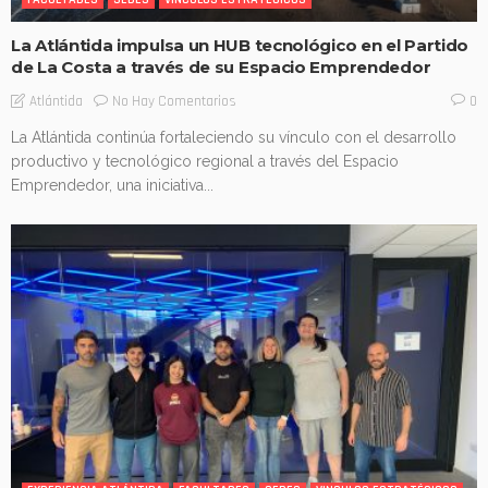
La Atlántida impulsa un HUB tecnológico en el Partido
de La Costa a través de su Espacio Emprendedor
No Hay Comentarios
Atlántida
0
La Atlántida continúa fortaleciendo su vínculo con el desarrollo
productivo y tecnológico regional a través del Espacio
Emprendedor, una iniciativa...