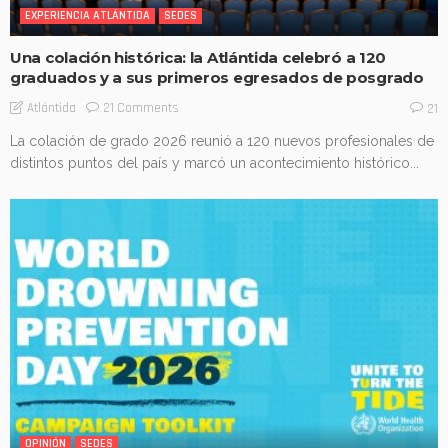
EXPERIENCIA ATLÁNTIDA
SEDES
Una colación histórica: la Atlántida celebró a 120
graduados y a sus primeros egresados de posgrado
21 Comments
Atlántida
21
La colación de grado 2026 reunió a 120 nuevos profesionales de
distintos puntos del país y marcó un acontecimiento histórico...
OPINIÓN
SEDES