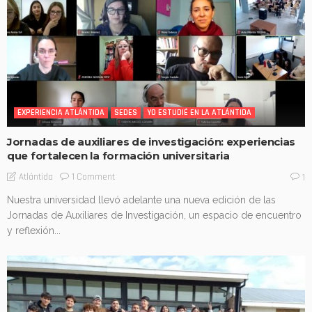
EXPERIENCIA ATLÁNTIDA
SEDES
YO ESTUDIÉ EN LA ATLÁNTIDA
Jornadas de auxiliares de investigación: experiencias
que fortalecen la formación universitaria
1 Comment
Atlántida
1
Nuestra universidad llevó adelante una nueva edición de las
Jornadas de Auxiliares de Investigación, un espacio de encuentro
y reflexión...