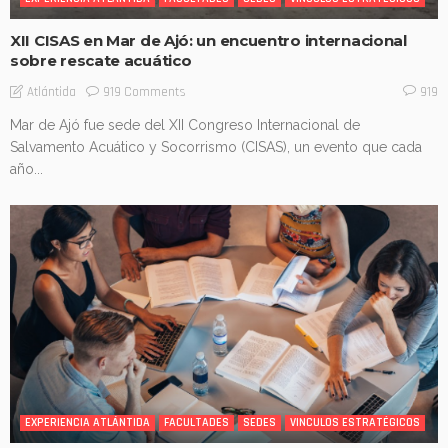
XII CISAS en Mar de Ajó: un encuentro internacional
sobre rescate acuático
919 Comments
Atlántida
919
Mar de Ajó fue sede del XII Congreso Internacional de
Salvamento Acuático y Socorrismo (CISAS), un evento que cada
año...
EXPERIENCIA ATLÁNTIDA
FACULTADES
SEDES
VINCULOS ESTRATÉGICOS