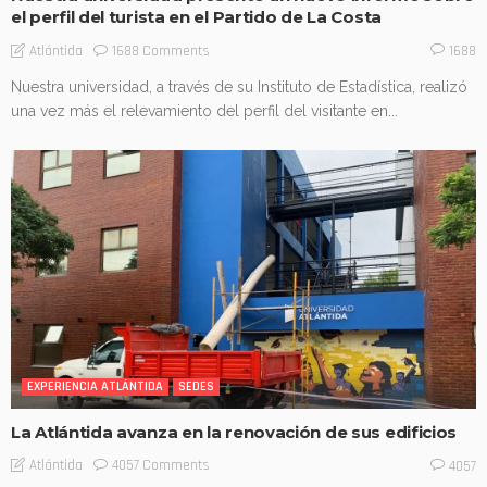
el perfil del turista en el Partido de La Costa
1688 Comments
Atlántida
1688
Nuestra universidad, a través de su Instituto de Estadística, realizó
una vez más el relevamiento del perfil del visitante en...
EXPERIENCIA ATLÁNTIDA
SEDES
La Atlántida avanza en la renovación de sus edificios
4057 Comments
Atlántida
4057