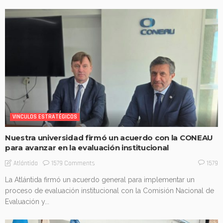
VINCULOS ESTRATÉGICOS
Nuestra universidad firmó un acuerdo con la CONEAU
para avanzar en la evaluación institucional
1579 Comments
Atlántida
1579
La Atlántida firmó un acuerdo general para implementar un
proceso de evaluación institucional con la Comisión Nacional de
Evaluación y...