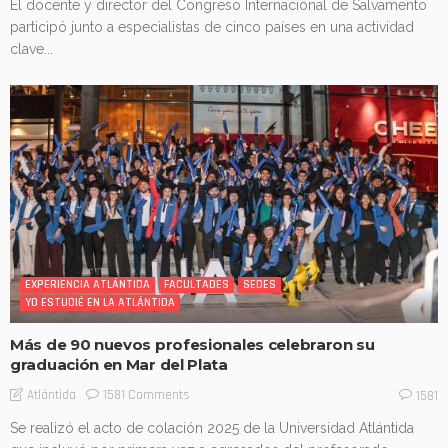
El docente y director del Congreso Internacional de Salvamento
participó junto a especialistas de cinco países en una actividad
clave...
EXPERIENCIA ATLÁNTIDA
FACULTADES
SEDES
YO ESTUDIÉ EN LA ATLÁNTIDA
Más de 90 nuevos profesionales celebraron su
graduación en Mar del Plata
1581 Comments
Atlántida
1581
Se realizó el acto de colación 2025 de la Universidad Atlántida