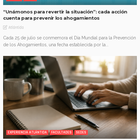
“Unámonos para revertir la situación”: cada acción
cuenta para prevenir los ahogamientos
Atlántida
Cada 25 de julio se conmemora el Día Mundial para la Prevención
de los Ahogamientos, una fecha establecida por la...
EXPERIENCIA ATLÁNTIDA
FACULTADES
SEDES