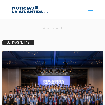
- Advertisement -
ÚLTIMAS NOTAS