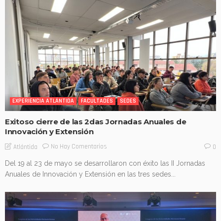
EXPERIENCIA ATLÁNTIDA
FACULTADES
SEDES
Exitoso cierre de las 2das Jornadas Anuales de
Innovación y Extensión
No Hay Comentarios
Atlántida
0
Del 19 al 23 de mayo se desarrollaron con éxito las II Jornadas
Anuales de Innovación y Extensión en las tres sedes...