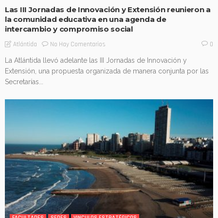
Las III Jornadas de Innovación y Extensión reunieron a
la comunidad educativa en una agenda de
intercambio y compromiso social
No Hay Comentarios
Atlántida
0
La Atlántida llevó adelante las III Jornadas de Innovación y
Extensión, una propuesta organizada de manera conjunta por las
Secretarías...
FACULTADES
SEDES
VINCULOS ESTRATÉGICOS