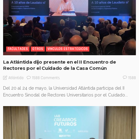
FACULTADES
OTROS
VINCULOS ESTRATÉGICOS
La Atlántida dijo presente en el II Encuentro de
Rectores por el Cuidado de la Casa Común
1588 Comments
Atlántida
1588
Del 20 al 24 de mayo, la Universidad Atlántida participa del II
Encuentro Sinodal de Rectores Universitarios por el Cuidado...