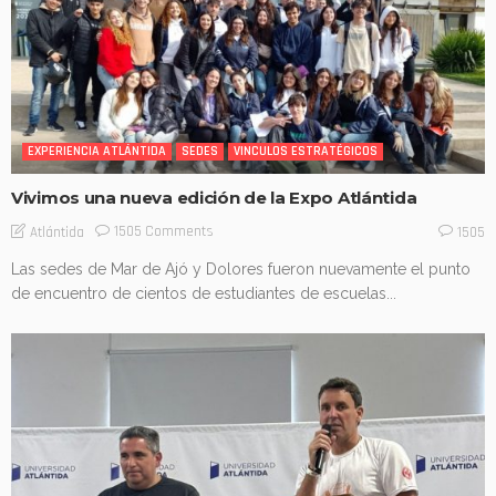
EXPERIENCIA ATLÁNTIDA
SEDES
VINCULOS ESTRATÉGICOS
Vivimos una nueva edición de la Expo Atlántida
1505 Comments
Atlántida
1505
Las sedes de Mar de Ajó y Dolores fueron nuevamente el punto
de encuentro de cientos de estudiantes de escuelas...