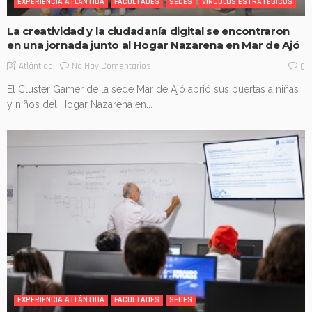
EXPERIENCIA ATLÁNTIDA
FACULTADES
SEDES
VINCULOS ESTRATÉGICOS
La creatividad y la ciudadanía digital se encontraron
en una jornada junto al Hogar Nazarena en Mar de Ajó
No Hay Comentarios
Atlántida
0
El Cluster Gamer de la sede Mar de Ajó abrió sus puertas a niñas
y niños del Hogar Nazarena en...
EXPERIENCIA ATLÁNTIDA
FACULTADES
SEDES