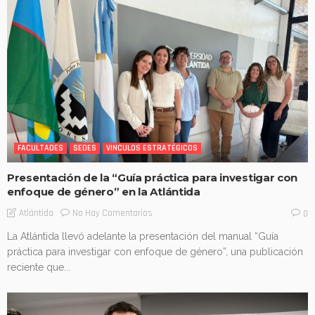
FACULTADES
SEDES
VINCULOS ESTRATÉGICOS
Presentación de la “Guía práctica para investigar con
enfoque de género” en la Atlántida
No Hay Comentarios
Atlántida
0
La Atlántida llevó adelante la presentación del manual “Guía
práctica para investigar con enfoque de género”, una publicación
reciente que...