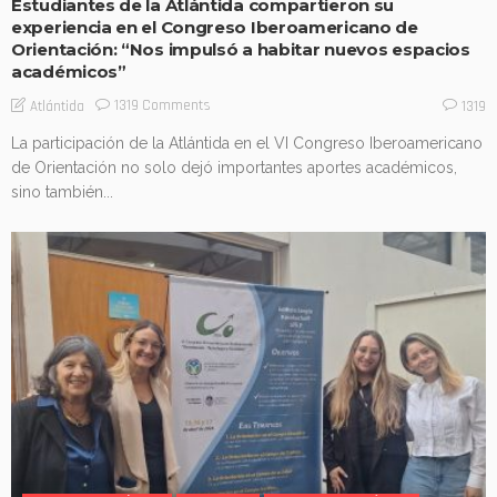
Estudiantes de la Atlántida compartieron su
experiencia en el Congreso Iberoamericano de
Orientación: “Nos impulsó a habitar nuevos espacios
académicos”
1319 Comments
Atlántida
1319
La participación de la Atlántida en el VI Congreso Iberoamericano
de Orientación no solo dejó importantes aportes académicos,
sino también...