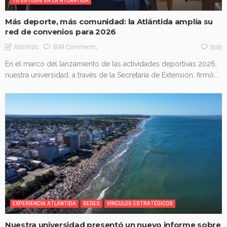
YO ESTUDIÉ EN LA ATLÁNTIDA
Más deporte, más comunidad: la Atlántida amplía su
red de convenios para 2026
1849 Comments
Atlántida
1849
En el marco del lanzamiento de las actividades deportivas 2026,
nuestra universidad, a través de la Secretaría de Extensión, firmó...
EXPERIENCIA ATLÁNTIDA
SEDES
VINCULOS ESTRATÉGICOS
Nuestra universidad presentó un nuevo informe sobre