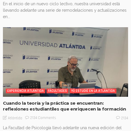
En el inicio de un nuevo ciclo lectivo, nuestra universidad está
llevando adelante una serie de remodelaciones y actualizaciones
en...
EXPERIENCIA ATLÁNTIDA
FACULTADES
YO ESTUDIÉ EN LA ATLÁNTIDA
Cuando la teoría y la práctica se encuentran:
reflexiones estudiantiles que enriquecen la formación
2134 Comments
Atlántida
2134
La Facultad de Psicología llevó adelante una nueva edición del