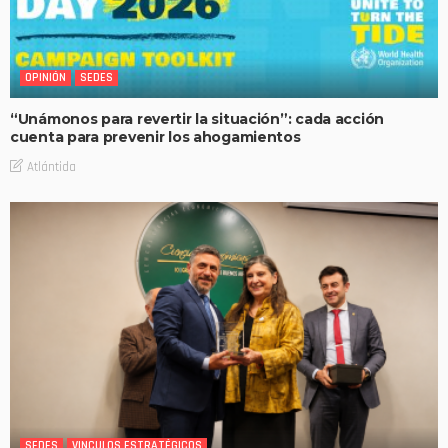
OPINIÓN
SEDES
“Unámonos para revertir la situación”: cada acción
cuenta para prevenir los ahogamientos
Atlántida
SEDES
VINCULOS ESTRATÉGICOS