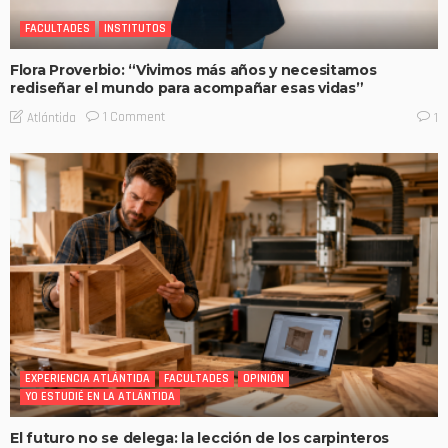
FACULTADES
INSTITUTOS
Flora Proverbio: “Vivimos más años y necesitamos
rediseñar el mundo para acompañar esas vidas”
1 Comment
Atlántida
1
EXPERIENCIA ATLÁNTIDA
FACULTADES
OPINIÓN
YO ESTUDIÉ EN LA ATLÁNTIDA
El futuro no se delega: la lección de los carpinteros