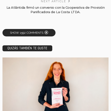
NEXT ARTICLE
La Atlántida firmó un convenio con la Cooperativa de Provisión
Panificadora de La Costa LTDA.
SHOW 1592 COMMENTS
QUIZÁS TAMBIÉN TE GUSTE