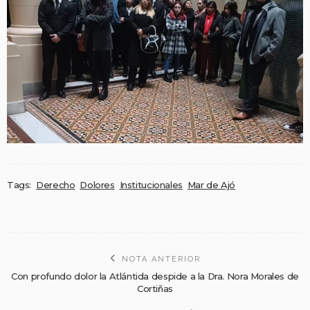
Tags:
Derecho
Dolores
Institucionales
Mar de Ajó
NOTA ANTERIOR
Con profundo dolor la Atlántida despide a la Dra. Nora Morales de
Cortiñas