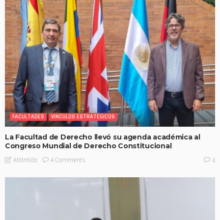
FACULTADES
VINCULOS ESTRATÉGICOS
La Facultad de Derecho llevó su agenda académica al
Congreso Mundial de Derecho Constitucional
4 Comments
Atlántida
4