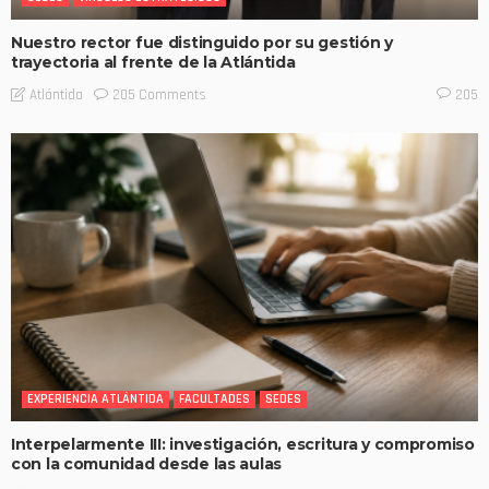
Nuestro rector fue distinguido por su gestión y
trayectoria al frente de la Atlántida
205 Comments
Atlántida
205
EXPERIENCIA ATLÁNTIDA
FACULTADES
SEDES
Interpelarmente III: investigación, escritura y compromiso
con la comunidad desde las aulas