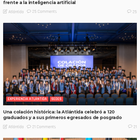
frente a la inteligencia artificial
25 Comments
Atlántida
25
EXPERIENCIA ATLÁNTIDA
SEDES
Una colación histórica: la Atlántida celebró a 120
graduados y a sus primeros egresados de posgrado
21 Comments
Atlántida
21