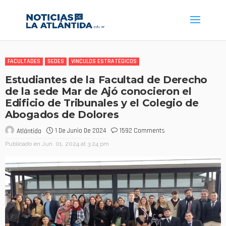
FACULTADES
SEDES
VINCULOS ESTRATÉGICOS
Estudiantes de la Facultad de Derecho
de la sede Mar de Ajó conocieron el
Edificio de Tribunales y el Colegio de
Abogados de Dolores
1 De Junio De 2024
1592 Comments
Atlántida
Publicado en
Jun. 01, 2024 at 3:24 pm