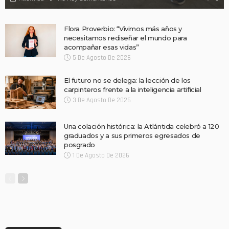
Flora Proverbio: “Vivimos más años y
necesitamos rediseñar el mundo para
acompañar esas vidas”
5 De Agosto De 2026
El futuro no se delega: la lección de los
carpinteros frente a la inteligencia artificial
3 De Agosto De 2026
Una colación histórica: la Atlántida celebró a 120
graduados y a sus primeros egresados de
posgrado
1 De Agosto De 2026