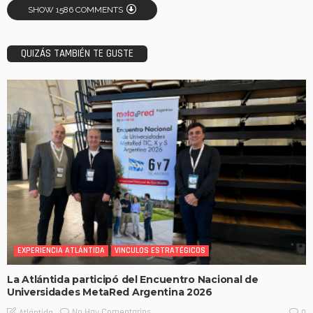
SHOW 1586 COMMENTS
QUIZÁS TAMBIÉN TE GUSTE
EXPERIENCIA ATLÁNTIDA
VINCULOS ESTRATÉGICOS
La Atlántida participó del Encuentro Nacional de
Universidades MetaRed Argentina 2026
No Hay Comentarios
Atlántida
0