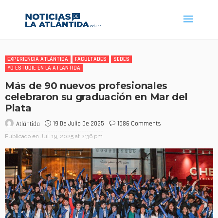
EXPERIENCIA ATLÁNTIDA
FACULTADES
SEDES
YO ESTUDIÉ EN LA ATLÁNTIDA
Más de 90 nuevos profesionales
celebraron su graduación en Mar del
Plata
19 De Julio De 2025
1586 Comments
Atlántida
Publicado en
Jul. 19, 2025 at 2:36 pm