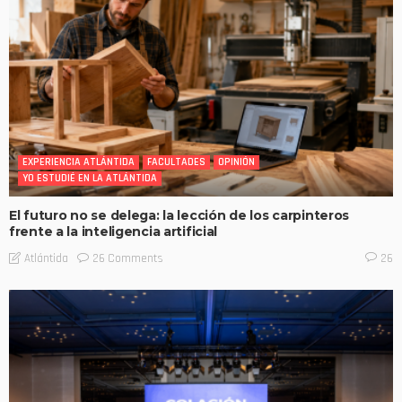
EXPERIENCIA ATLÁNTIDA
FACULTADES
OPINIÓN
YO ESTUDIÉ EN LA ATLÁNTIDA
El futuro no se delega: la lección de los carpinteros
frente a la inteligencia artificial
26 Comments
Atlántida
26