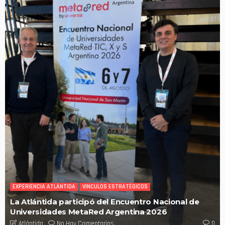
EXPERIENCIA ATLÁNTIDA
VINCULOS ESTRATÉGICOS
La Atlántida participó del Encuentro Nacional de
Universidades MetaRed Argentina 2026
No Hay Comentarios
Atlántida
0