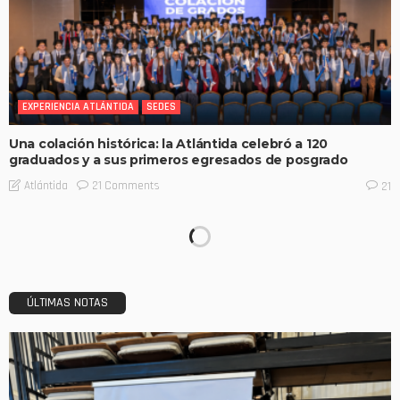
EXPERIENCIA ATLÁNTIDA
SEDES
Una colación histórica: la Atlántida celebró a 120
graduados y a sus primeros egresados de posgrado
21 Comments
Atlántida
21
ÚLTIMAS NOTAS