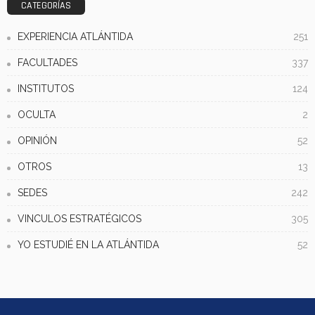
CATEGORÍAS
EXPERIENCIA ATLÁNTIDA
251
FACULTADES
337
INSTITUTOS
124
OCULTA
2
OPINIÓN
52
OTROS
13
SEDES
242
VINCULOS ESTRATÉGICOS
305
YO ESTUDIÉ EN LA ATLÁNTIDA
52