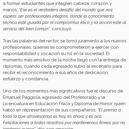
a formar estudiantes que integren cabeza, corazón y
manos.
“Ese es el verdadero desafío del mundo que nos
espera: ser profesionales íntegros, donde el conocimiento
técnico esté guiado por el compromiso ético y la acción esté al
servicio del bien común”
, concluyó.
Tras las palabras del rector, se tomó juramento a los nuevos
profesionales, quienes se comprometieron a ejercer con
responsabilidad y vocación su rol en la sociedad. El
momento más emotivo de la noche llegó con la entrega de
diplomas, cuando cada egresado subió al escenario para
recibir el reconocimiento a sus años de dedicación,
esfuerzo y constancia.
Uno de los momentos más significativos fue el discurso de
Emanuel Paggiola, egresado del Profesorado y la
Licenciatura en Educación Física y Diploma de Honor, quien
habló en representación de sus compañeros:
“El premio a
todo lo que atravesamos es hoy, es ahora y es acá.
Felicitaciones a todos nosotros por mantenernos firmes, por no
rendirnos nunca”
, dijo con emoción.