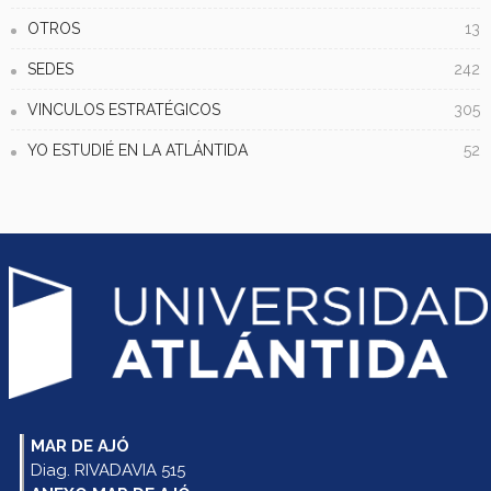
OTROS
13
SEDES
242
VINCULOS ESTRATÉGICOS
305
YO ESTUDIÉ EN LA ATLÁNTIDA
52
MAR DE AJÓ
Diag. RIVADAVIA 515