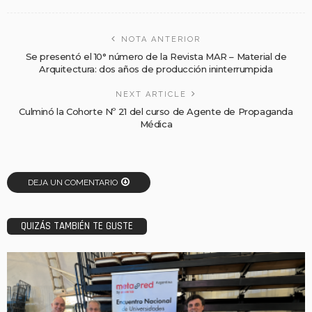
NOTA ANTERIOR
Se presentó el 10° número de la Revista MAR – Material de
Arquitectura: dos años de producción ininterrumpida
NEXT ARTICLE
Culminó la Cohorte Nº 21 del curso de Agente de Propaganda
Médica
DEJA UN COMENTARIO
QUIZÁS TAMBIÉN TE GUSTE