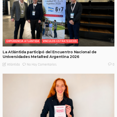
EXPERIENCIA ATLÁNTIDA
VINCULOS ESTRATÉGICOS
La Atlántida participó del Encuentro Nacional de
Universidades MetaRed Argentina 2026
No Hay Comentarios
Atlántida
0