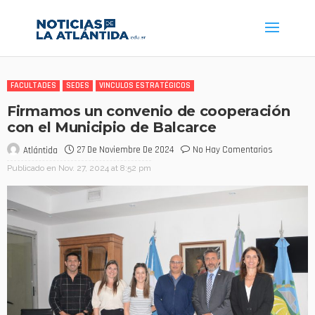
FACULTADES
SEDES
VINCULOS ESTRATÉGICOS
Firmamos un convenio de cooperación
con el Municipio de Balcarce
27 De Noviembre De 2024
No Hay Comentarios
Atlántida
Publicado en
Nov. 27, 2024 at 8:52 pm