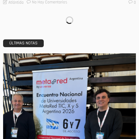
No Hay Comentarios
Atlántida
0
ÚLTIMAS NOTAS