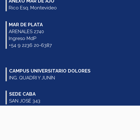
ANEXO MAR DE AJÓ
Rico Esq. Montevideo
MAR DE PLATA
ARENALES 2740
Ingreso MdP
+54 9 2236 20-6387
CAMPUS UNIVERSITARIO DOLORES
ING. QUADRI Y JUNÍN
SEDE CABA
SAN JOSÉ 343
SEGUINOS