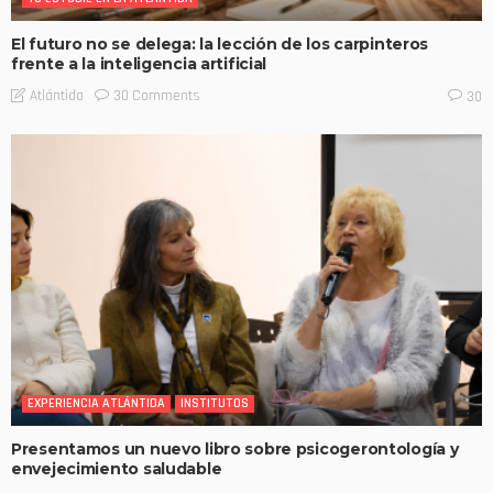
El futuro no se delega: la lección de los carpinteros
frente a la inteligencia artificial
30 Comments
Atlántida
30
EXPERIENCIA ATLÁNTIDA
INSTITUTOS
Presentamos un nuevo libro sobre psicogerontología y
envejecimiento saludable