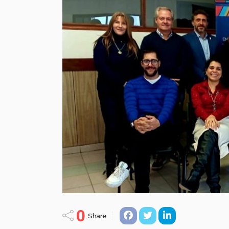
0
Share