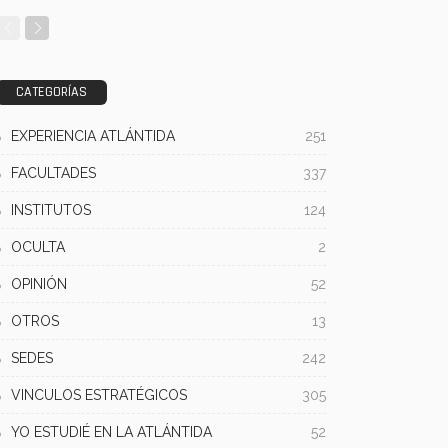
CATEGORÍAS
EXPERIENCIA ATLÁNTIDA
251
FACULTADES
337
INSTITUTOS
124
OCULTA
2
OPINIÓN
52
OTROS
13
SEDES
242
VINCULOS ESTRATÉGICOS
305
YO ESTUDIÉ EN LA ATLÁNTIDA
52