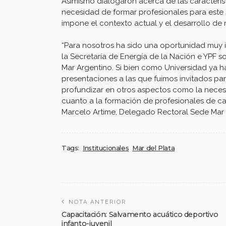
Asimismo dialogaron acerca de las característi
necesidad de formar profesionales para este 
impone el contexto actual y el desarrollo de
“Para nosotros ha sido una oportunidad muy 
la Secretaría de Energía de la Nación e YPF s
Mar Argentino. Si bien como Universidad ya h
presentaciones a las que fuimos invitados pa
profundizar en otros aspectos como la necesid
cuanto a la formación de profesionales de car
Marcelo Artime, Delegado Rectoral Sede Mar d
Tags:
Institucionales
Mar del Plata
NOTA ANTERIOR
Capacitación: Salvamento acuático deportivo
infanto-juvenil