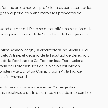
a formación de nuevos profesionales para atender los
l gas y el petróleo y analizaron los proyectos de
ciudad de Mar del Plata se desarrolló una reunión de las
un equipo técnico de la Secretaría de Energía de la
ntida Amado Zogbi, la Vicerrectora Ing. Alicia Gil, el
rcelo Artime, el decano de la Facultad de Derecho y
na de la Facultad de Cs. Económicas Esp. Luciana
etaría de Hidrocarburos de la Nación estuvieron
nstein y la Lic. Silvia Corral y por YPF, la Ing. de
stián Arizmendi.
exploración costa afuera en el Mar Argentino,
 iniciativas a partir de un rico y nutrido intercambio