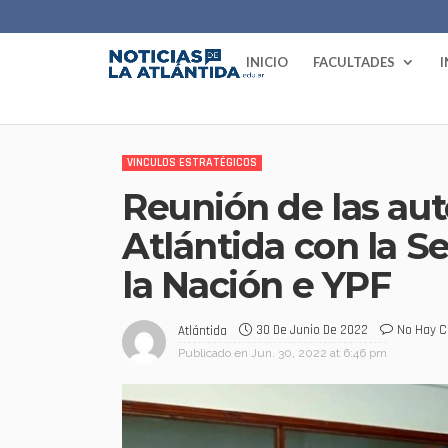
INICIO
FACULTADES
VINCULOS ESTRATÉGICOS
Reunión de las aut
Atlántida con la S
la Nación e YPF
30 De Junio De 2022
No Hay C
Atlántida
Publicado en
Jun. 30, 2022 at 6:46 pm