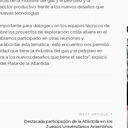
cas de la industria del gas y el petróleo y la
sector productivo frente a los nuevos desafíos que
 nuevas tecnologías.
importante para dialogar con los equipos técnicos de
obre los proyectos de exploración costa afuera en el
abíamos participado en otras reuniones y
ra abordar esta temática, este encuentro nos permitió
ad que tiene la industria del gas y el petróleo en
a a los nuevos desafíos que tiene el sector”, explicó
el Plata de la Atlántida.
NEXT ARTICLE
Destacada participación de la Atlántida en los
Juegos Universitarios Argentinos