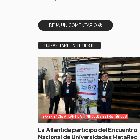
DEJA UN COMENTARIO
QUIZÁS TAMBIÉN TE GUSTE
EXPERIENCIA ATLÁNTIDA
VINCULOS ESTRATÉGICOS
La Atlántida participó del Encuentro
Nacional de Universidades MetaRed