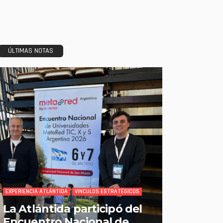
ÚLTIMAS NOTAS
EXPERIENCIA ATLÁNTIDA
VINCULOS ESTRATÉGICOS
La Atlántida participó del
Encuentro Nacional de