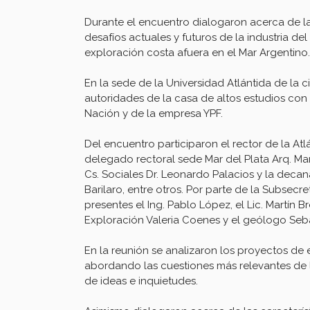
Durante el encuentro dialogaron acerca de l
desafíos actuales y futuros de la industria de
exploración costa afuera en el Mar Argentino.
En la sede de la Universidad Atlántida de la 
autoridades de la casa de altos estudios con 
Nación y de la empresa YPF.
Del encuentro participaron el rector de la Atlá
delegado rectoral sede Mar del Plata Arq. Ma
Cs. Sociales Dr. Leonardo Palacios y la deca
Barilaro, entre otros. Por parte de la Subsecr
presentes el Ing. Pablo López, el Lic. Martín Bro
Exploración Valeria Coenes y el geólogo Seba
En la reunión se analizaron los proyectos de 
abordando las cuestiones más relevantes de las
de ideas e inquietudes.