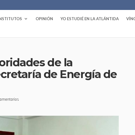
INSTITUTOS
OPINIÓN
YO ESTUDIÉ EN LA ATLÁNTIDA
VÍN
oridades de la
ecretaría de Energía de
omentarios