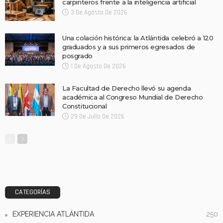
carpinteros frente a la inteligencia artificial
3 De Agosto De 2026
Una colación histórica: la Atlántida celebró a 120
graduados y a sus primeros egresados de
posgrado
1 De Agosto De 2026
La Facultad de Derecho llevó su agenda
académica al Congreso Mundial de Derecho
Constitucional
29 De Julio De 2026
CATEGORÍAS
EXPERIENCIA ATLÁNTIDA
250