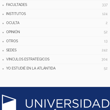
FACULTADES
337
INSTITUTOS
124
OCULTA
2
OPINIÓN
52
OTROS
13
SEDES
242
VINCULOS ESTRATÉGICOS
304
YO ESTUDIÉ EN LA ATLÁNTIDA
52