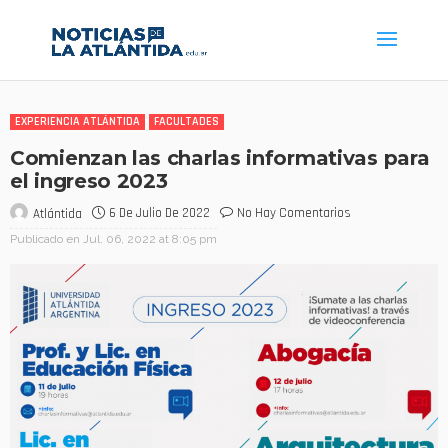
EXPERIENCIA ATLÁNTIDA
FACULTADES
Comienzan las charlas informativas para
el ingreso 2023
6 De Julio De 2022
No Hay Comentarios
Atlántida
Publicado en
Jul. 06, 2022 at 8:05 pm