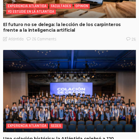
EXPERIENCIA ATLÁNTIDA
FACULTADES
OPINIÓN
YO ESTUDIÉ EN LA ATLÁNTIDA
El futuro no se delega: la lección de los carpinteros
frente a la inteligencia artificial
26 Comments
Atlántida
26
EXPERIENCIA ATLÁNTIDA
SEDES
Una colación histórica: la Atlántida celebró a 120