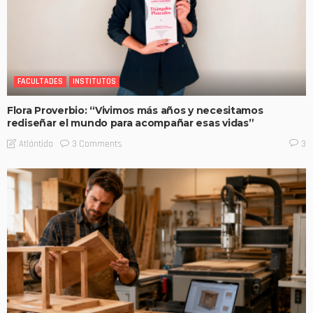
FACULTADES
INSTITUTOS
Flora Proverbio: “Vivimos más años y necesitamos
rediseñar el mundo para acompañar esas vidas”
3 Comments
Atlántida
3