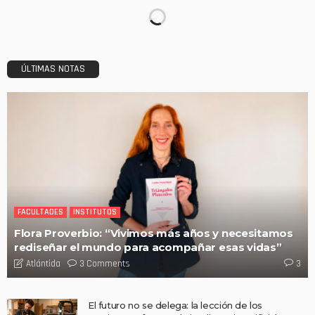
ÚLTIMAS NOTAS
FACULTADES
INSTITUTOS
Flora Proverbio: “Vivimos más años y necesitamos
rediseñar el mundo para acompañar esas vidas”
3 Comments
Atlántida
3
El futuro no se delega: la lección de los