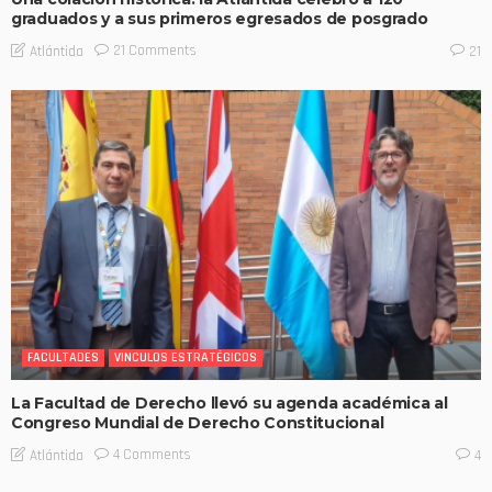
graduados y a sus primeros egresados de posgrado
21 Comments
Atlántida
21
FACULTADES
VINCULOS ESTRATÉGICOS
La Facultad de Derecho llevó su agenda académica al
Congreso Mundial de Derecho Constitucional
4 Comments
Atlántida
4