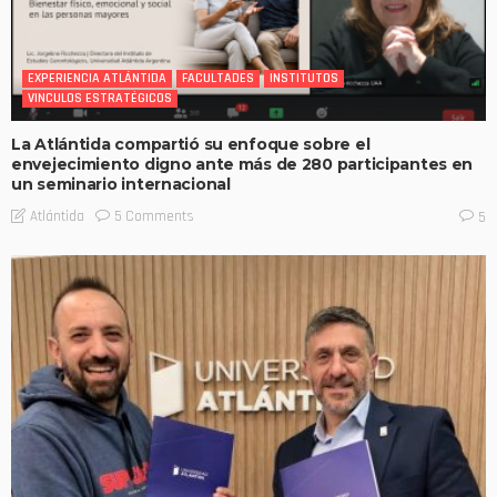
EXPERIENCIA ATLÁNTIDA
FACULTADES
INSTITUTOS
VINCULOS ESTRATÉGICOS
La Atlántida compartió su enfoque sobre el
envejecimiento digno ante más de 280 participantes en
un seminario internacional
5 Comments
Atlántida
5