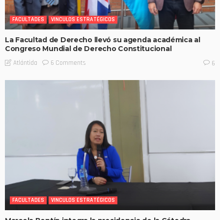
FACULTADES
VINCULOS ESTRATÉGICOS
La Facultad de Derecho llevó su agenda académica al
Congreso Mundial de Derecho Constitucional
6 Comments
Atlántida
6
FACULTADES
VINCULOS ESTRATÉGICOS