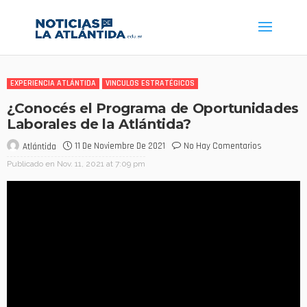
EXPERIENCIA ATLÁNTIDA
VINCULOS ESTRATÉGICOS
¿Conocés el Programa de Oportunidades
Laborales de la Atlántida?
11 De Noviembre De 2021
No Hay Comentarios
Atlántida
Publicado en
Nov. 11, 2021 at 7:09 pm