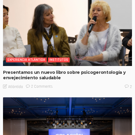
EXPERIENCIA ATLÁNTIDA
INSTITUTOS
Presentamos un nuevo libro sobre psicogerontología y
envejecimiento saludable
2 Comments
Atlántida
2