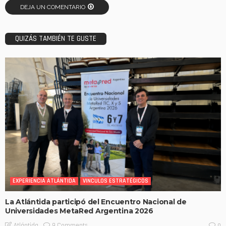
DEJA UN COMENTARIO
QUIZÁS TAMBIÉN TE GUSTE
EXPERIENCIA ATLÁNTIDA
VINCULOS ESTRATÉGICOS
La Atlántida participó del Encuentro Nacional de
Universidades MetaRed Argentina 2026
9 Comments
Atlántida
9