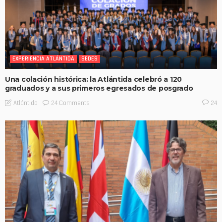
EXPERIENCIA ATLÁNTIDA
SEDES
Una colación histórica: la Atlántida celebró a 120
graduados y a sus primeros egresados de posgrado
24 Comments
Atlántida
24