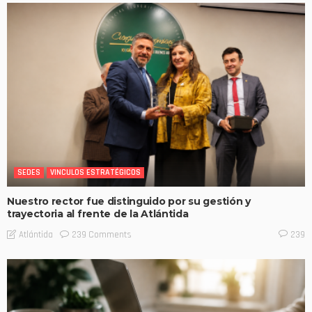
SEDES
VINCULOS ESTRATÉGICOS
Nuestro rector fue distinguido por su gestión y
trayectoria al frente de la Atlántida
239 Comments
Atlántida
239