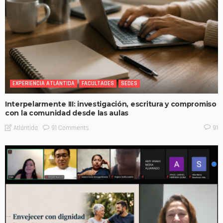
EXPERIENCIA ATLÁNTIDA
FACULTADES
SEDES
Interpelarmente III: investigación, escritura y compromiso
con la comunidad desde las aulas
91 Comments
Atlántida
91