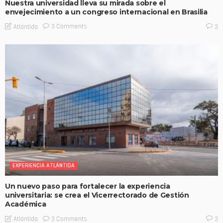
Nuestra universidad lleva su mirada sobre el
envejecimiento a un congreso internacional en Brasilia
3 Comments
Atlántida
3
EXPERIENCIA ATLÁNTIDA
Un nuevo paso para fortalecer la experiencia
universitaria: se crea el Vicerrectorado de Gestión
Académica
3 Comments
Atlántida
3