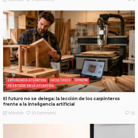
EXPERIENCIA ATLÁNTIDA
FACULTADES
OPINIÓN
YO ESTUDIÉ EN LA ATLÁNTIDA
El futuro no se delega: la lección de los carpinteros
frente a la inteligencia artificial
33 Comments
Atlántida
33