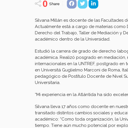
0
Share
Silvana Millán es docente de las Facultades 
Actualmente está a cargo de materias como D
Derecho del Trabajo, Taller de Mediación y
académico dentro de la Universidad.
Estudió la carrera de grado de derecho (abog
académica. Realizó posgrado en mediación, m
internacionales en la UNTREF, postgrado en 
en Universitá Guglielmo Marconi de Roma, Ital
pedagógico de Postítulo Docente de Nivel Su
Universitaria.
“Mi experiencia en la Atlántida ha sido excele
Silvana lleva 17 años como docente en nuestr
transitado distintos cambios sociales y educa
académico: “Como toda organización, la Uni
tiempo. Tiene aún mucho potencial por explot