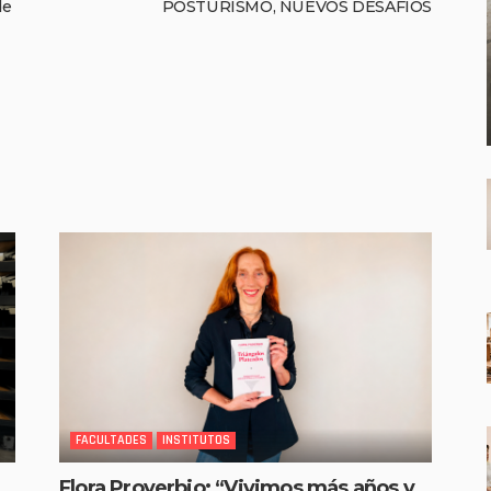
de
POSTURISMO, NUEVOS DESAFÍOS
FACULTADES
INSTITUTOS
Flora Proverbio: “Vivimos más años y