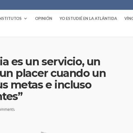
INSTITUTOS
OPINIÓN
YO ESTUDIÉ EN LA ATLÁNTIDA
VÍN
a es un servicio, un
 un placer cuando un
us metas e incluso
ntes”
Comments