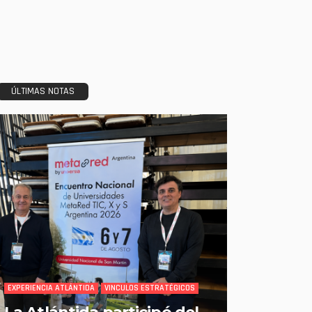
ÚLTIMAS NOTAS
EXPERIENCIA ATLÁNTIDA
VINCULOS ESTRATÉGICOS