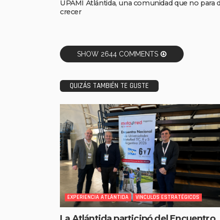
UPAMI Atlántida, una comunidad que no para 
crecer
SHOW 2644 COMMENTS
QUIZÁS TAMBIÉN TE GUSTE
EXPERIENCIA ATLÁNTIDA
VINCULOS ESTRATÉGICOS
La Atlántida participó del Encuentro