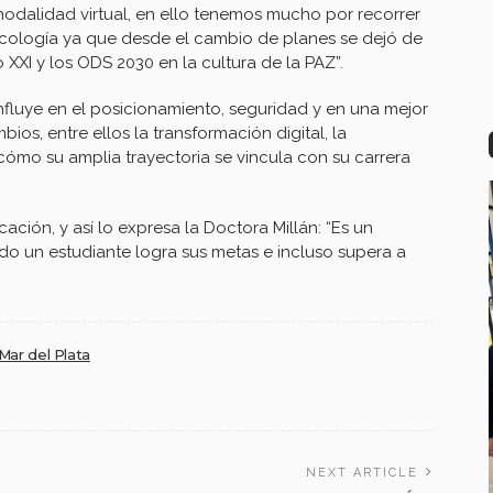
odalidad virtual, en ello tenemos mucho por recorrer
Psicología ya que desde el cambio de planes se dejó de
 XXI y los ODS 2030 en la cultura de la PAZ”.
fluye en el posicionamiento, seguridad y en una mejor
os, entre ellos la transformación digital, la
 cómo su amplia trayectoria se vincula con su carrera
ión, y así lo expresa la Doctora Millán: “Es un
ndo un estudiante logra sus metas e incluso supera a
Mar del Plata
NEXT ARTICLE