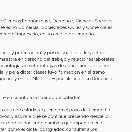
de Ciencias Económicas y Derecho y Ciencias Sociales.
erecho Comercial, Sociedades Civiles y Comerciales,
 Derecho Empresario, en un amplio desempeño
acía y procuración) y posee una basta trayectoria
aestría en derecho del trabajo y relaciones laborales
tecnologías y metodologías de educación a distancia
ia, y para dictar clases tuvo formación en el tramo
perior y en la UNMDP la Especialización en Docencia
nte en cuanto a la libertad de cátedra”
a casa de estudios, quien con el paso del tiempo ha
tivos, y aspira a que se continúe creciendo desde lo
versidad va haciendo cambios que impactan en el
ar, como el dictar postgrados, consultar a los