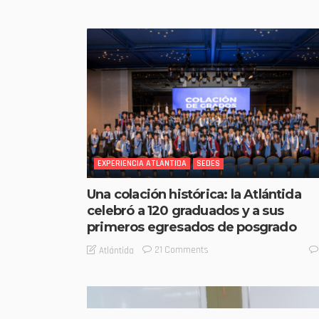
EXPERIENCIA ATLÁNTIDA
SEDES
Una colación histórica: la Atlántida
celebró a 120 graduados y a sus
primeros egresados de posgrado
21 Comments
Atlántida