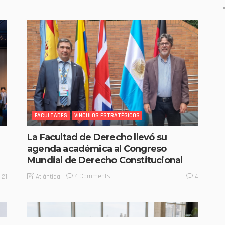
FACULTADES
VINCULOS ESTRATÉGICOS
La Facultad de Derecho llevó su
agenda académica al Congreso
Mundial de Derecho Constitucional
4 Comments
Atlántida
21
4