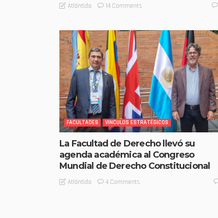
14 Comments
Atlántida
FACULTADES
VINCULOS ESTRATÉGICOS
La Facultad de Derecho llevó su
agenda académica al Congreso
Mundial de Derecho Constitucional
4 Comments
Atlántida