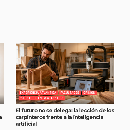
EXPERIENCIA ATLÁNTIDA
FACULTADES
OPINIÓN
YO ESTUDIÉ EN LA ATLÁNTIDA
El futuro no se delega: la lección de los
a
carpinteros frente a la inteligencia
artificial