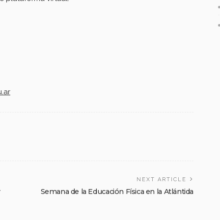
.ar
NEXT ARTICLE
y
Semana de la Educación Física en la Atlántida