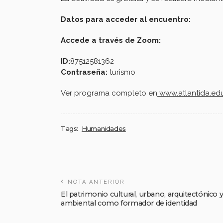
Datos para acceder al encuentro:
Accede a través de Zoom:
ID:
87512581362
Contraseña:
turismo
Ver programa completo en
www.atlantida.edu
Tags:
Humanidades
NOTA ANTERIOR
El patrimonio cultural, urbano, arquitectónico 
ambiental como formador de identidad