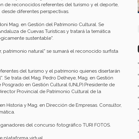
 de reconocidos referentes del turismo y el deporte,
 desde diferentes perspectivas.
oni Mag. en Gestión del Patrimonio Cultural. Se
aluza de Cuevas Turísticas y tratará la temática
ógicamente sustentable”.
, patrimonio natural” se sumará el reconocido surfista
eferentes del turismo y el patrimonio quienes disertarán
al”. Se trata del Mag. Pedro Delheye, Mag. en Gestión
 Posgrado en Gestión Cultural (UNLP).Presidente de
ector Provincial de Patrimonio Cultural de la
n Historia y Mag. en Dirección de Empresas. Consultor,
mática.
s ganadores del concurso fotográfico TURI FOTOS.
e plataforma virtual.