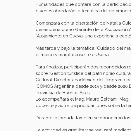
Humanidades que contará con la participación
quienes abordarán la temática del patrimonio
Comenzará con la disertación de Natalia Guid
desempeña como Gerente de la Asociación And
“Alojamiento en Cueva, una experiencia ecol
Más tarde y bajo la temática “Cuidado del mar
olímpico y marplatense Lele Usuna.
Para finalizar, participarán dos reconocidos r
sobre “Gestión turística del patrimonio cultur
Cultural. Director académico del Programa de
ICOMOS Argentina desde 2015 y desde 2020 Dir
Provincia de Buenos Aires.
Lo acompañará el Mag. Mauro Beltrami: Mag. e
docente y autor de publicaciones sobre la te
Durante la jornada también se conocerán lo
La actividad es gratuita y se realizará mediant