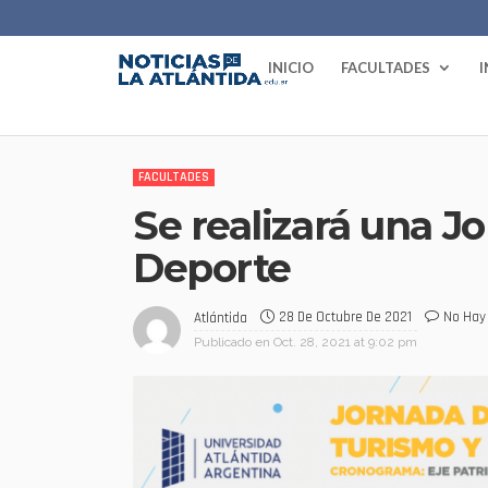
INICIO
FACULTADES
FACULTADES
Se realizará una J
Deporte
28 De Octubre De 2021
No Hay
Atlántida
Publicado en
Oct. 28, 2021 at 9:02 pm