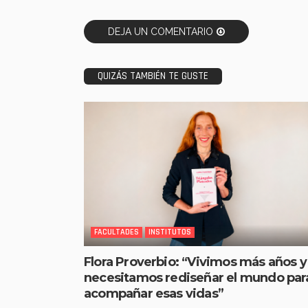
DEJA UN COMENTARIO
QUIZÁS TAMBIÉN TE GUSTE
FACULTADES
INSTITUTOS
Flora Proverbio: “Vivimos más años y
necesitamos rediseñar el mundo par
acompañar esas vidas”