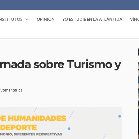
INSTITUTOS
OPINIÓN
YO ESTUDIÉ EN LA ATLÁNTIDA
VÍN
ornada sobre Turismo y
 Comentarios