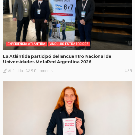
EXPERIENCIA ATLÁNTIDA
VINCULOS ESTRATÉGICOS
La Atlántida participó del Encuentro Nacional de
Universidades MetaRed Argentina 2026
9 Comments
Atlántida
9