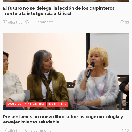
El futuro no se delega: la lección de los carpinteros
frente a la inteligencia artificial
33 Comments
Atlántida
33
EXPERIENCIA ATLÁNTIDA
INSTITUTOS
Presentamos un nuevo libro sobre psicogerontología y
envejecimiento saludable
2 Comments
Atlántida
2