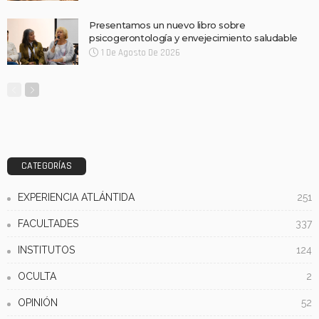
Presentamos un nuevo libro sobre
psicogerontología y envejecimiento saludable
1 De Agosto De 2026
CATEGORÍAS
EXPERIENCIA ATLÁNTIDA
251
FACULTADES
337
INSTITUTOS
124
OCULTA
2
OPINIÓN
52