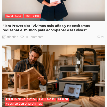
FACULTADES
INSTITUTOS
Flora Proverbio: “Vivimos más años y necesitamos
rediseñar el mundo para acompañar esas vidas”
20 Comments
Atlántida
20
EXPERIENCIA ATLÁNTIDA
FACULTADES
OPINIÓN
YO ESTUDIÉ EN LA ATLÁNTIDA