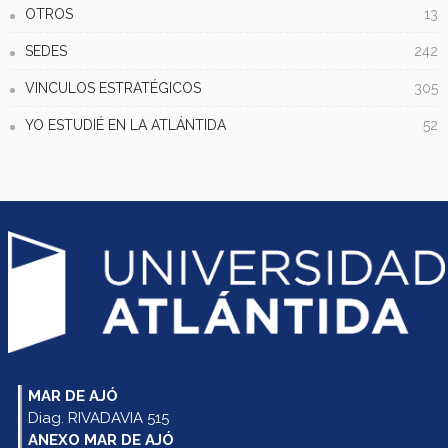
OTROS
13
SEDES
242
VINCULOS ESTRATÉGICOS
305
YO ESTUDIÉ EN LA ATLÁNTIDA
52
MAR DE AJÓ
Diag. RIVADAVIA 515
ANEXO MAR DE AJÓ