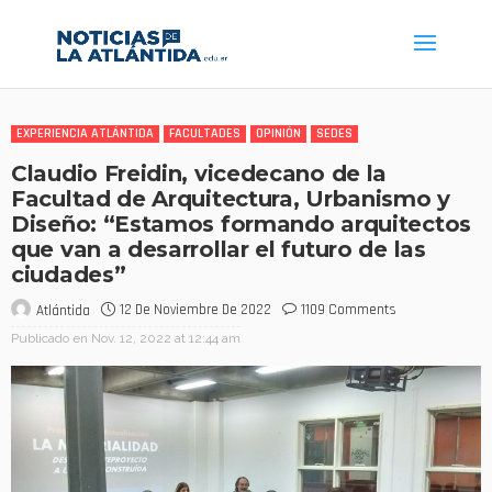
EXPERIENCIA ATLÁNTIDA
FACULTADES
OPINIÓN
SEDES
Claudio Freidin, vicedecano de la
Facultad de Arquitectura, Urbanismo y
Diseño: “Estamos formando arquitectos
que van a desarrollar el futuro de las
ciudades”
12 De Noviembre De 2022
1109 Comments
Atlántida
Publicado en
Nov. 12, 2022 at 12:44 am